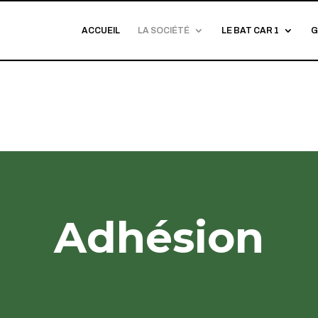
ACCUEIL
LA SOCIÉTÉ
LE BAT CAR 1
G
Adhésion