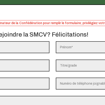
dinateur de la Confédération pour remplir le formulaire; privilégiez vot
ejoindre la SMCV? Félicitations!